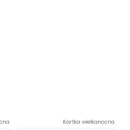
ocna
Kartka wielkanocna