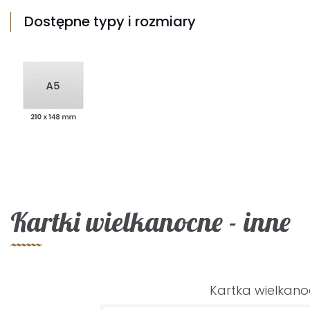
Dostępne typy i rozmiary
Kartki wielkanocne - inne
Kartka wielkan