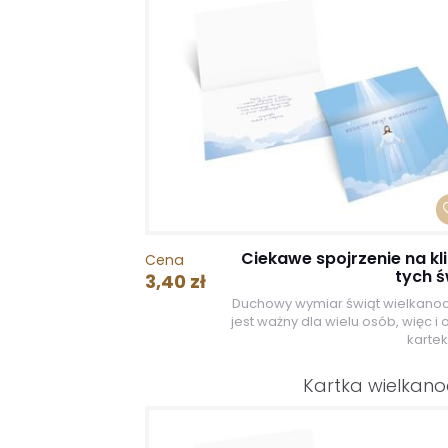
Ciekawe spojrzenie na kl
Cena
tych ś
3,40 zł
Duchowy wymiar świąt wielkano
jest ważny dla wielu osób, więc i 
kartek
Kartka wielkan