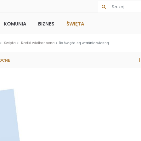
KOMUNIA
BIZNES
ŚWIĘTA
Święta
Kartki wielkanocne
Bo święta są właśnie wiosną
NOCNE