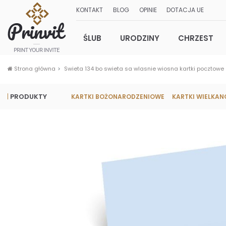
KONTAKT
BLOG
OPINIE
DOTACJA UE
ŚLUB
URODZINY
CHRZEST
Strona główna
Swieta 134 bo swieta sa wlasnie wiosna kartki pocztowe
PRODUKTY
KARTKI BOŻONARODZENIOWE
KARTKI WIELKA