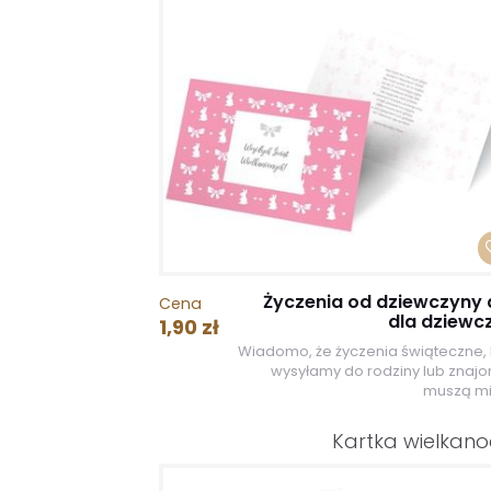
Życzenia od dziewczyny 
Cena
dla dziewc
1,90 zł
Wiadomo, że życzenia świąteczne, 
wysyłamy do rodziny lub znaj
muszą mie
Kartka wielkan