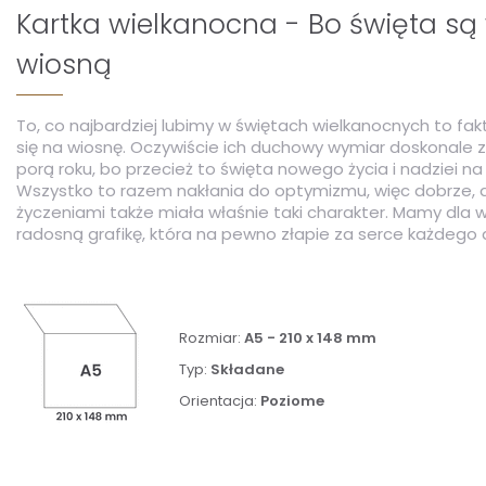
Kartka wielkanocna - Bo święta są
wiosną
To, co najbardziej lubimy w świętach wielkanocnych to fak
się na wiosnę. Oczywiście ich duchowy wymiar doskonale z
porą roku, bo przecież to święta nowego życia i nadziei na
Wszystko to razem nakłania do optymizmu, więc dobrze, a
życzeniami także miała właśnie taki charakter. Mamy dla 
radosną grafikę, która na pewno złapie za serce każdego 
Rozmiar:
A5 - 210 x 148 mm
Typ:
Składane
Orientacja:
Poziome