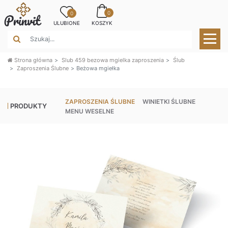
0
0
ULUBIONE
KOSZYK
Strona główna
Slub 459 bezowa mgielka zaproszenia
Ślub
Zaproszenia Ślubne
Beżowa mgiełka
ZAPROSZENIA ŚLUBNE
WINIETKI ŚLUBNE
PRODUKTY
MENU WESELNE