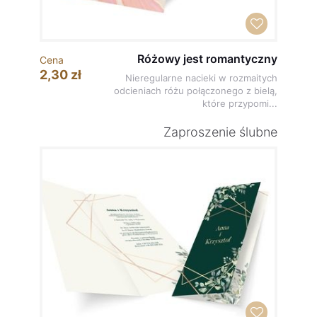
Różowy jest romantyczny
Cena
2,30 zł
Nieregularne nacieki w rozmaitych
odcieniach różu połączonego z bielą,
które przypomi...
Zaproszenie ślubne