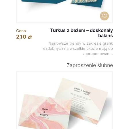
Turkus z beżem – doskonały
Cena
balans
2,10 zł
Najnowsze trendy w zakresie grafik
ozdobnych na wszelkie okazje mają do
zaproponowan...
Zaproszenie ślubne