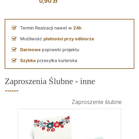
0,90 zł
Termin Realzacji nawet w
24h
Możliwość
płatności przy odbiorze
Darmowe
poprawki projektu
Szybka
przesyłka kurierska
Zaproszenia Ślubne - inne
Zaproszenie ślubne