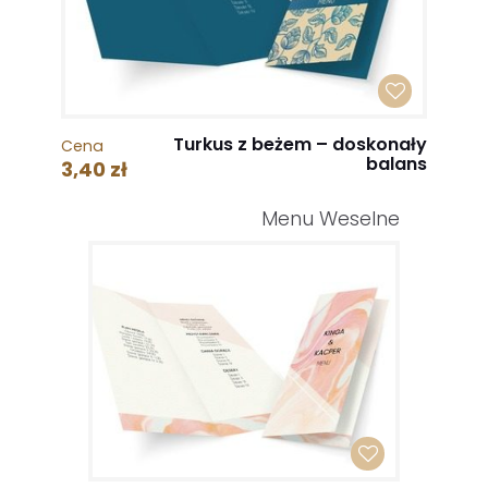
Turkus z beżem – doskonały
Cena
balans
3,40 zł
Menu Weselne