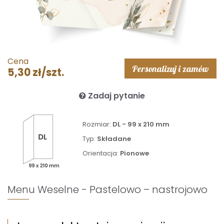
Cena
Personalizuj i zamów
5,30 zł/szt.
Zadaj pytanie
Rozmiar:
DL - 99 x 210 mm
Typ:
Składane
Orientacja:
Pionowe
Menu Weselne - Pastelowo – nastrojowo