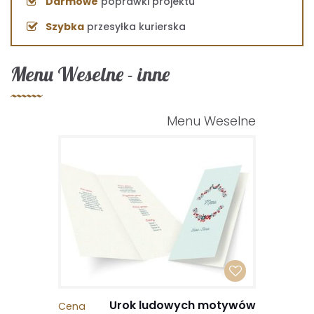
Darmowe
poprawki projektu
Szybka
przesyłka kurierska
Menu Weselne - inne
Menu Weselne
Urok ludowych motywów
Cena