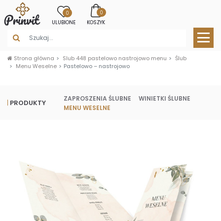
0
0
ULUBIONE
KOSZYK
Strona główna
Slub 448 pastelowo nastrojowo menu
Ślub
Menu Weselne
Pastelowo – nastrojowo
ZAPROSZENIA ŚLUBNE
WINIETKI ŚLUBNE
PRODUKTY
MENU WESELNE