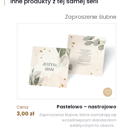
Inne produkty z tej samej serii
Zaproszenie ślubne
Pastelowo – nastrojowo
Cena
3,00 zł
Zaproszenia ślubne, które wymykają się
wcześniejszym standardom
estetycznym to obecni...