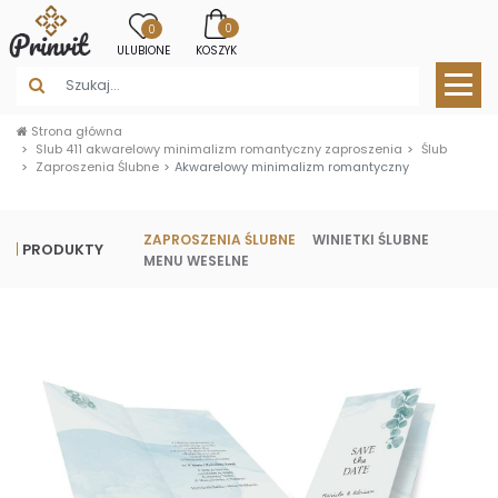
0
0
ULUBIONE
KOSZYK
Strona główna
Slub 411 akwarelowy minimalizm romantyczny zaproszenia
Ślub
Zaproszenia Ślubne
Akwarelowy minimalizm romantyczny
ZAPROSZENIA ŚLUBNE
WINIETKI ŚLUBNE
PRODUKTY
MENU WESELNE