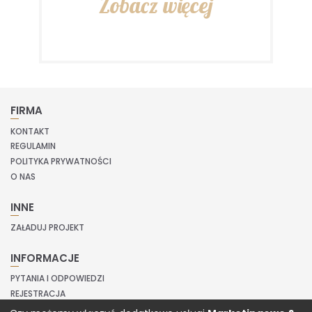
Zobacz więcej
FIRMA
KONTAKT
REGULAMIN
POLITYKA PRYWATNOŚCI
O NAS
INNE
ZAŁADUJ PROJEKT
INFORMACJE
PYTANIA I ODPOWIEDZI
REJESTRACJA
LOGOWANIE