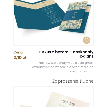
Turkus z beżem – doskonały
Cena
balans
2,10 zł
Najnowsze trendy w zakresie grafik
ozdobnych na wszelkie okazje mają do
zaproponowan...
Zaproszenie ślubne