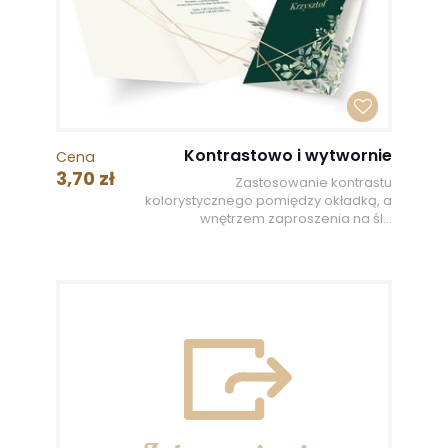
Kontrastowo i wytwornie
Cena
3,70 zł
Zastosowanie kontrastu
kolorystycznego pomiędzy okładką, a
wnętrzem zaproszenia na śl...