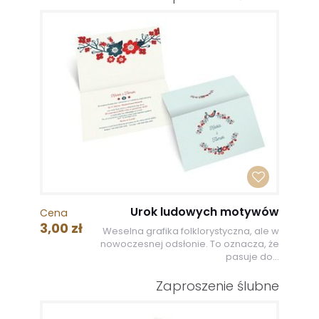
Urok ludowych motywów
Cena
3,00 zł
Weselna grafika folklorystyczna, ale w
nowoczesnej odsłonie. To oznacza, że
pasuje do...
Zaproszenie ślubne