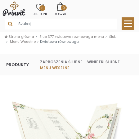
0
0
ULUBIONE
KOSZYK
Strona główna
Slub 377 kwiatowa rownowaga menu
Ślub
Menu Weselne
Kwiatowa równowaga
ZAPROSZENIA ŚLUBNE
WINIETKI ŚLUBNE
PRODUKTY
MENU WESELNE