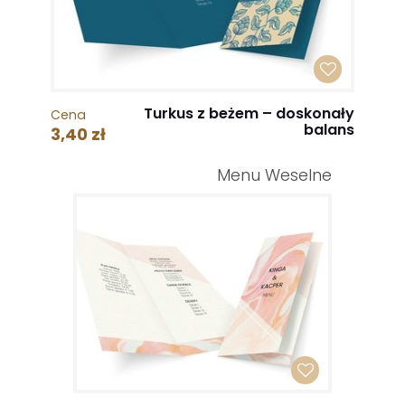
Turkus z beżem – doskonały
Cena
balans
3,40 zł
Menu Weselne