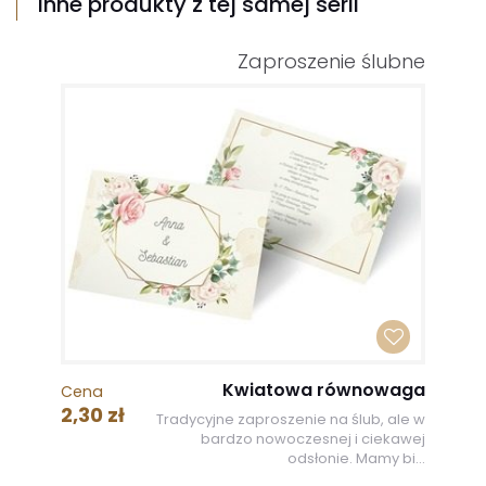
Inne produkty z tej samej serii
Zaproszenie ślubne
Kwiatowa równowaga
Cena
2,30 zł
Tradycyjne zaproszenie na ślub, ale w
bardzo nowoczesnej i ciekawej
odsłonie. Mamy bi...