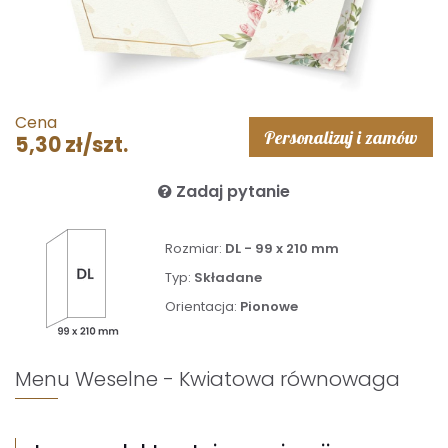
Cena
Personalizuj i zamów
5,30 zł/szt.
Zadaj pytanie
Rozmiar:
DL - 99 x 210 mm
Typ:
Składane
Orientacja:
Pionowe
Menu Weselne - Kwiatowa równowaga