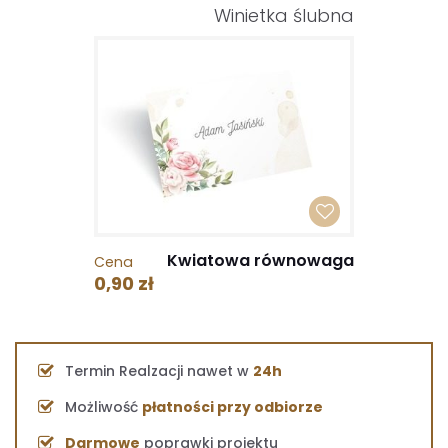
Winietka ślubna
Kwiatowa równowaga
Cena
0,90 zł
Termin Realzacji nawet w
24h
Możliwość
płatności przy odbiorze
Darmowe
poprawki projektu