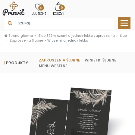
0
0
ULUBIONE
KOSZYK
Strona główna
Slub 372 w czerni a jednak lekko zaproszenia
Ślub
Zaproszenia Ślubne
W czerni, a jednak lekko
ZAPROSZENIA ŚLUBNE
WINIETKI ŚLUBNE
PRODUKTY
MENU WESELNE