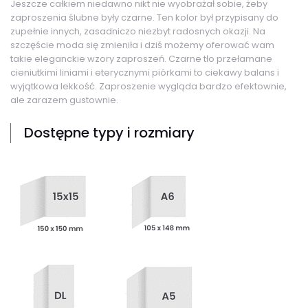
Jeszcze całkiem niedawno nikt nie wyobrażał sobie, żeby
zaproszenia ślubne były czarne. Ten kolor był przypisany do
zupełnie innych, zasadniczo niezbyt radosnych okazji. Na
szczęście moda się zmieniła i dziś możemy oferować wam
takie eleganckie wzory zaproszeń. Czarne tło przełamane
cieniutkimi liniami i eterycznymi piórkami to ciekawy balans i
wyjątkowa lekkość. Zaproszenie wygląda bardzo efektownie,
ale zarazem gustownie.
Dostępne typy i rozmiary