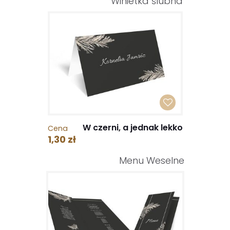
Winietka ślubna
W czerni, a jednak lekko
Cena
1,30 zł
Menu Weselne