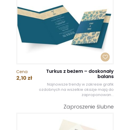
Turkus z beżem – doskonały
Cena
balans
2,10 zł
Najnowsze trendy w zakresie grafik
ozdobnych na wszelkie okazje mają do
zaproponowan...
Zaproszenie ślubne