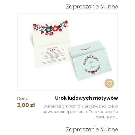
Zaproszenie ślubne
Urok ludowych motywów
Cena
3,00 zł
Weselna grafika folklorystyczna, ale w
nowoczesnej odsłonie. To oznacza, że
pasuje do...
Zaproszenie ślubne