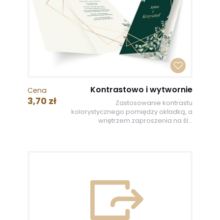
Kontrastowo i wytwornie
Cena
3,70 zł
Zastosowanie kontrastu
kolorystycznego pomiędzy okładką, a
wnętrzem zaproszenia na śl...