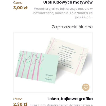
Urok ludowych motywów
Cena
3,00 zł
Weselna grafika folklorystyczna, ale w
nowoczesnej odsłonie. To oznacza, że
pasuje do...
Zaproszenie ślubne
Leśna, bajkowa grafika
Cena
2,30 zł
Przez lata standardem były zaproszenie