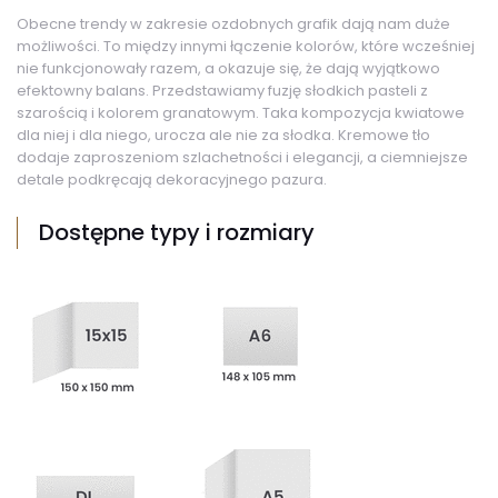
Obecne trendy w zakresie ozdobnych grafik dają nam duże
możliwości. To między innymi łączenie kolorów, które wcześniej
nie funkcjonowały razem, a okazuje się, że dają wyjątkowo
efektowny balans. Przedstawiamy fuzję słodkich pasteli z
szarością i kolorem granatowym. Taka kompozycja kwiatowe
dla niej i dla niego, urocza ale nie za słodka. Kremowe tło
dodaje zaproszeniom szlachetności i elegancji, a ciemniejsze
detale podkręcają dekoracyjnego pazura.
Dostępne typy i rozmiary