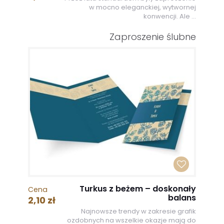
w mocno eleganckiej, wytwornej
konwencji. Ale ...
Zaproszenie ślubne
Turkus z beżem – doskonały
Cena
balans
2,10 zł
Najnowsze trendy w zakresie grafik
ozdobnych na wszelkie okazje mają do