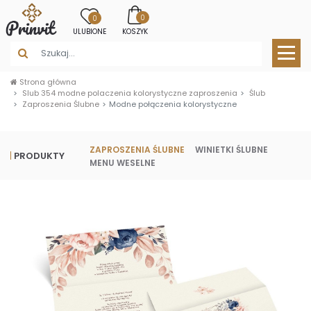
0
0
ULUBIONE
KOSZYK
Strona główna
Slub 354 modne polaczenia kolorystyczne zaproszenia
Ślub
Zaproszenia Ślubne
Modne połączenia kolorystyczne
ZAPROSZENIA ŚLUBNE
WINIETKI ŚLUBNE
PRODUKTY
MENU WESELNE