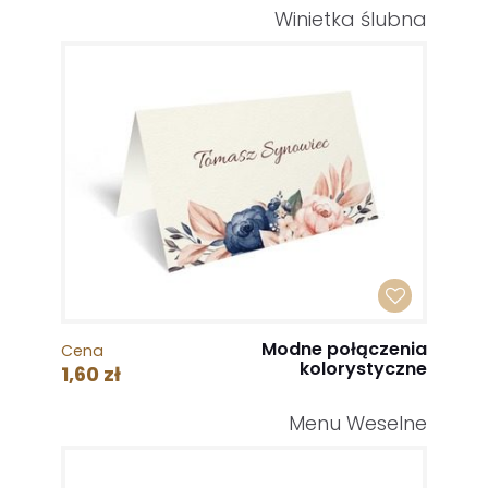
Winietka ślubna
Modne połączenia
Cena
kolorystyczne
1,60 zł
Menu Weselne