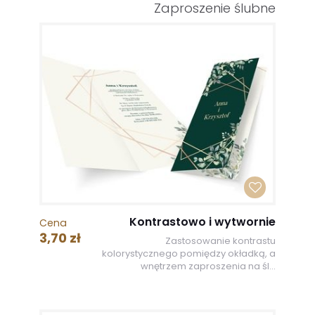
Zaproszenie ślubne
Kontrastowo i wytwornie
Cena
3,70 zł
Zastosowanie kontrastu
kolorystycznego pomiędzy okładką, a
wnętrzem zaproszenia na śl...