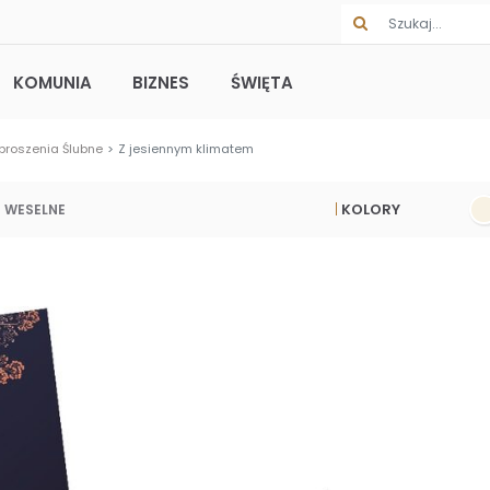
KOMUNIA
BIZNES
ŚWIĘTA
proszenia Ślubne
Z jesiennym klimatem
KOLORY
 WESELNE