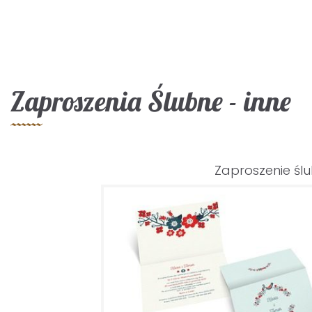
Zaproszenia Ślubne - inne
Zaproszenie śl