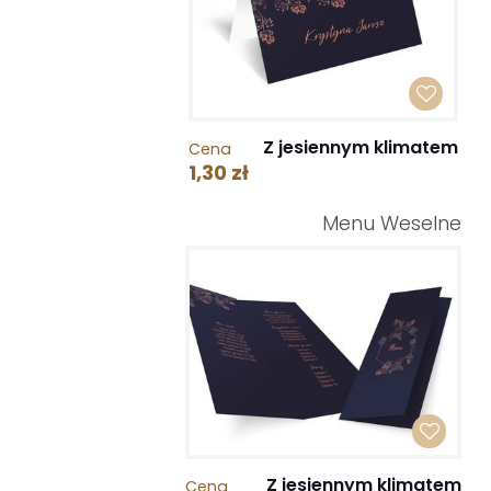
Z jesiennym klimatem
Cena
1,30 zł
Menu Weselne
Z jesiennym klimatem
Cena