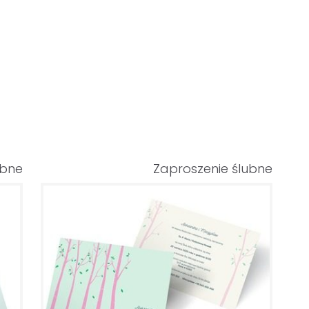
ubne
Zaproszenie ślubne