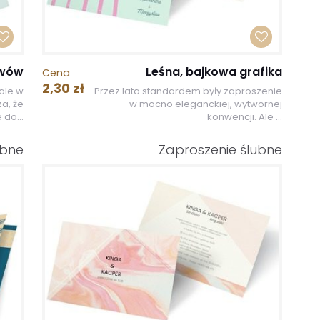
ywów
Leśna, bajkowa grafika
Cena
2,30 zł
ale w
Przez lata standardem były zaproszenie
a, że
w mocno eleganckiej, wytwornej
 do...
konwencji. Ale ...
ubne
Zaproszenie ślubne