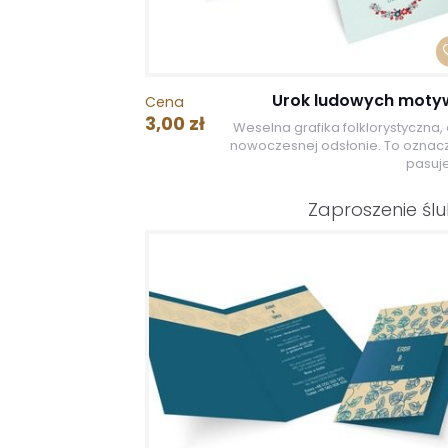
Urok ludowych mot
Cena
3,00 zł
Weselna grafika folklorystyczna, 
nowoczesnej odsłonie. To oznacz
pasuje
Zaproszenie śl