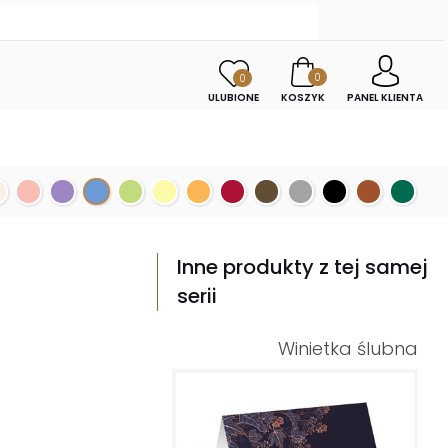
0
0
ULUBIONE
KOSZYK
PANEL KLIENTA
Inne produkty z tej samej
serii
Winietka ślubna