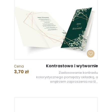
Kontrastowo i wytwornie
Cena
3,70 zł
Zastosowanie kontrastu
kolorystycznego pomiędzy okładką, a
wnętrzem zaproszenia na śl...