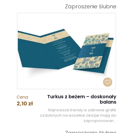
Zaproszenie ślubne
Turkus z beżem – doskonały
Cena
balans
2,10 zł
Najnowsze trendy w zakresie grafik
ozdobnych na wszelkie okazje mają do
zaproponowan...
Zaproszenie ślubne