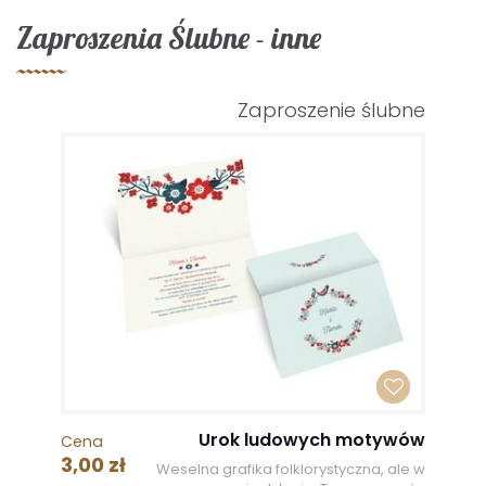
Zaproszenia Ślubne - inne
Zaproszenie ślubne
Urok ludowych motywów
Cena
3,00 zł
Weselna grafika folklorystyczna, ale w