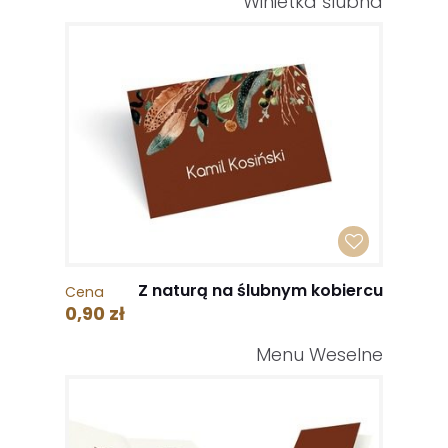
Winietka ślubna
Z naturą na ślubnym kobiercu
Cena
0,90 zł
Menu Weselne