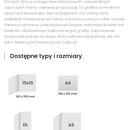
Dla tych, którzy szukają nieszablonowych i niebanalnych
zaproszeń mamy ciekawą propozycję. To grafika w modnym
obecnie trendzie eko. Nie ma pięknych róż, mamy za to
delikatne nawiązanie do natury w postaci polnych roślin i piórek.
Pierwsza strona w czekoladowym brązie, natomiast środek ma
białe tło i akwarelowe, bajkowe wręcz grafiki. Zaproszenie
doskonale pasuje do ślubu, który odbywa się jesienią, ale nie
tylko. Natura jest modna przez cały rok.
Dostępne typy i rozmiary