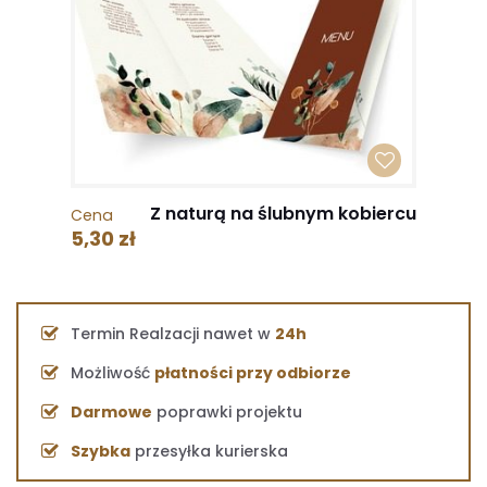
Z naturą na ślubnym kobiercu
Cena
5,30 zł
Termin Realzacji nawet w
24h
Możliwość
płatności przy odbiorze
Darmowe
poprawki projektu
Szybka
przesyłka kurierska