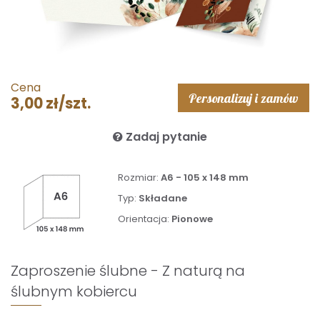
Cena
Personalizuj i zamów
3,00 zł/szt.
Zadaj pytanie
Rozmiar:
A6 - 105 x 148 mm
Typ:
Składane
Orientacja:
Pionowe
Zaproszenie ślubne - Z naturą na
ślubnym kobiercu