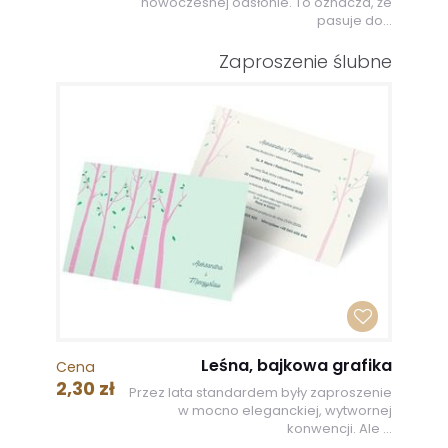
nowoczesnej odsłonie. To oznacza, że
pasuje do...
Zaproszenie ślubne
Leśna, bajkowa grafika
Cena
2,30 zł
Przez lata standardem były zaproszenie
w mocno eleganckiej, wytwornej
konwencji. Ale ...