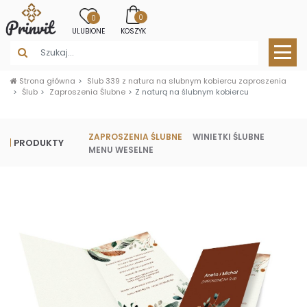
0
0
ULUBIONE
KOSZYK
Strona główna
Slub 339 z natura na slubnym kobiercu zaproszenia
Ślub
Zaproszenia Ślubne
Z naturą na ślubnym kobiercu
ZAPROSZENIA ŚLUBNE
WINIETKI ŚLUBNE
PRODUKTY
MENU WESELNE