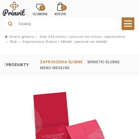
0
0
ULUBIONE
KOSZYK
Strona główna
Slub 244 milosc i jeszcze raz milosc zaproszenia
Ślub
Zaproszenia Ślubne
Miłość i jeszcze raz miłość
ZAPROSZENIA ŚLUBNE
WINIETKI ŚLUBNE
PRODUKTY
MENU WESELNE