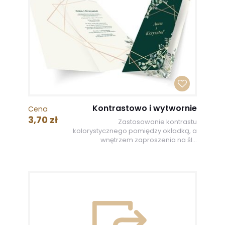
Kontrastowo i wytwornie
Cena
3,70 zł
Zastosowanie kontrastu
kolorystycznego pomiędzy okładką, a
wnętrzem zaproszenia na śl...