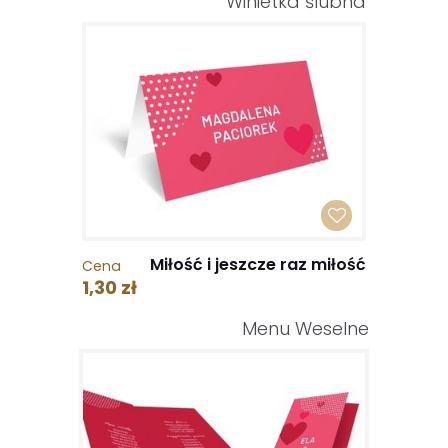
Winietka ślubna
Miłość i jeszcze raz miłość
Cena
1,30 zł
Menu Weselne