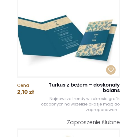
Turkus z beżem – doskonały
Cena
balans
2,10 zł
Najnowsze trendy w zakresie grafik
ozdobnych na wszelkie okazje mają do
zaproponowan...
Zaproszenie ślubne