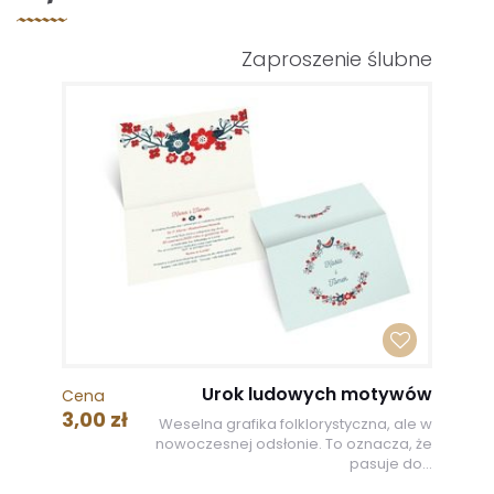
Zaproszenie ślubne
Urok ludowych motywów
Cena
3,00 zł
Weselna grafika folklorystyczna, ale w
nowoczesnej odsłonie. To oznacza, że
pasuje do...