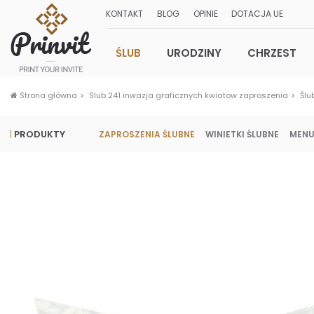
KONTAKT
BLOG
OPINIE
DOTACJA UE
ŚLUB
URODZINY
CHRZEST
Strona główna
Slub 241 inwazja graficznych kwiatow zaproszenia
Ślu
PRODUKTY
ZAPROSZENIA ŚLUBNE
WINIETKI ŚLUBNE
MENU