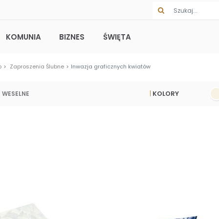
KOMUNIA
BIZNES
ŚWIĘTA
b
Zaproszenia Ślubne
Inwazja graficznych kwiatów
KOLORY
 WESELNE