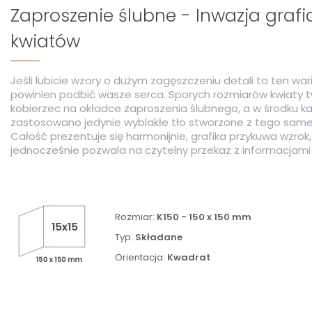
Zaproszenie ślubne - Inwazja graf
kwiatów
Jeśli lubicie wzory o dużym zagęszczeniu detali to ten war
powinien podbić wasze serca. Sporych rozmiarów kwiaty 
kobierzec na okładce zaproszenia ślubnego, a w środku k
zastosowano jedynie wyblakłe tło stworzone z tego sa
Całość prezentuje się harmonijnie, grafika przykuwa wzrok,
jednocześnie pozwala na czytelny przekaz z informacjami 
Rozmiar:
K150 - 150 x 150 mm
Typ:
Składane
Orientacja:
Kwadrat