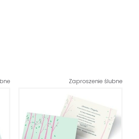
ubne
Zaproszenie ślubne