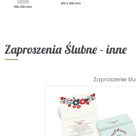
Zaproszenia Ślubne - inne
Zaproszenie śl