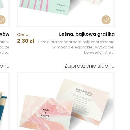
ywów
Leśna, bajkowa grafika
Cena
2,30 zł
ale w
Przez lata standardem były zaproszenie
a, że
w mocno eleganckiej, wytwornej
 do...
konwencji. Ale ...
ubne
Zaproszenie ślubne