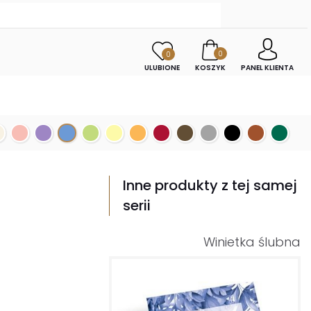
0
0
ULUBIONE
KOSZYK
PANEL KLIENTA
Inne produkty z tej samej
serii
Winietka ślubna