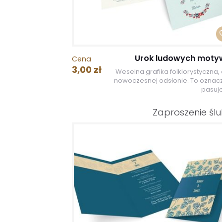
Urok ludowych mot
Cena
3,00 zł
Weselna grafika folklorystyczna, 
nowoczesnej odsłonie. To oznacz
pasuje
Zaproszenie śl