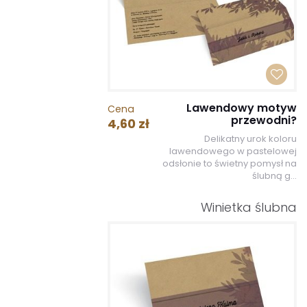
Lawendowy motyw
Cena
przewodni?
4,60 zł
Delikatny urok koloru
lawendowego w pastelowej
odsłonie to świetny pomysł na
ślubną g...
Winietka ślubna