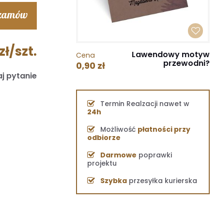
 zamów
zł/szt.
Lawendowy motyw
Cena
przewodni?
0,90 zł
j pytanie
Termin Realzacji nawet w
24h
Możliwość
płatności przy
odbiorze
Darmowe
poprawki
projektu
Szybka
przesyłka kurierska