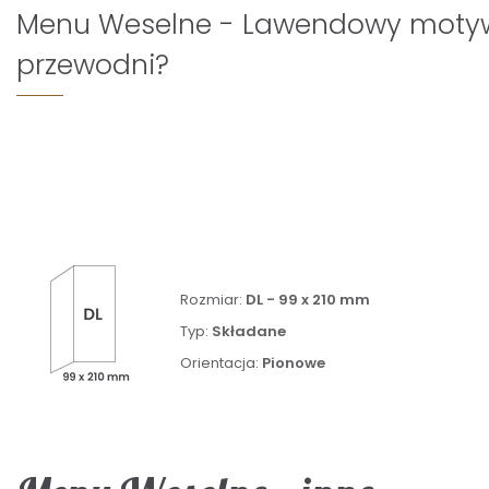
Menu Weselne - Lawendowy moty
przewodni?
Rozmiar:
DL - 99 x 210 mm
Typ:
Składane
Orientacja:
Pionowe