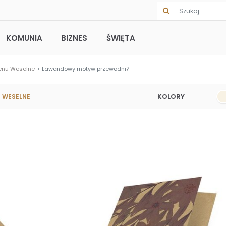
KOMUNIA
BIZNES
ŚWIĘTA
nu Weselne
Lawendowy motyw przewodni?
KOLORY
 WESELNE