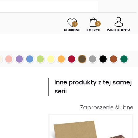
0
0
ULUBIONE
KOSZYK
PANEL KLIENTA
Inne produkty z tej samej
serii
Zaproszenie ślubne