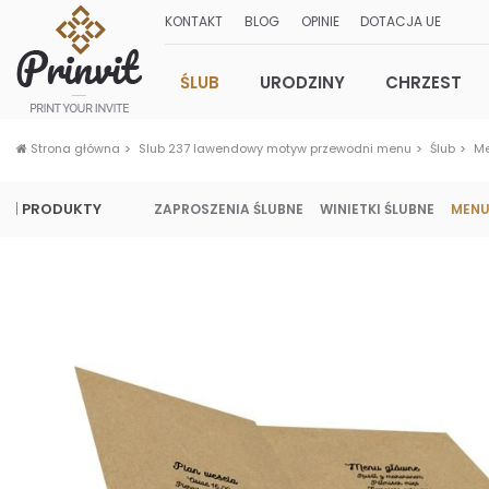
KONTAKT
BLOG
OPINIE
DOTACJA UE
ŚLUB
URODZINY
CHRZEST
Strona główna
Slub 237 lawendowy motyw przewodni menu
Ślub
Me
PRODUKTY
ZAPROSZENIA ŚLUBNE
WINIETKI ŚLUBNE
MENU