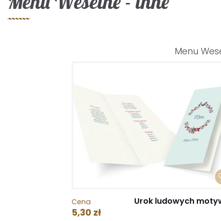
Menu Weselne - inne
Menu Wes
Urok ludowych mot
Cena
5,30 zł