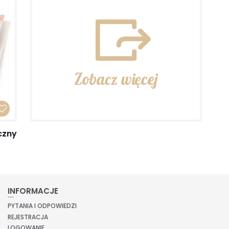
Zobacz więcej
czny
INFORMACJE
PYTANIA I ODPOWIEDZI
REJESTRACJA
LOGOWANIE