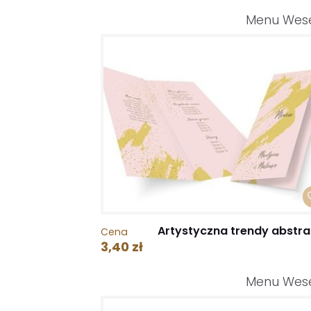
Menu Wes
Artystyczna trendy abstra
Cena
3,40 zł
Menu Wes