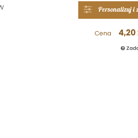
w
Personalizuj i
4,20 
Cena
Zada