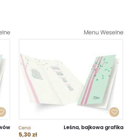
elne
Menu Weselne
ywów
Leśna, bajkowa grafika
Cena
5,30 zł