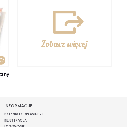
Zobacz więcej
czny
INFORMACJE
PYTANIA I ODPOWIEDZI
REJESTRACJA
LOGOWANIE