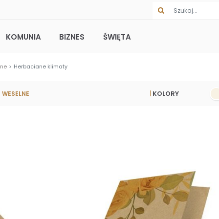
KOMUNIA
BIZNES
ŚWIĘTA
lne
Herbaciane klimaty
KOLORY
 WESELNE