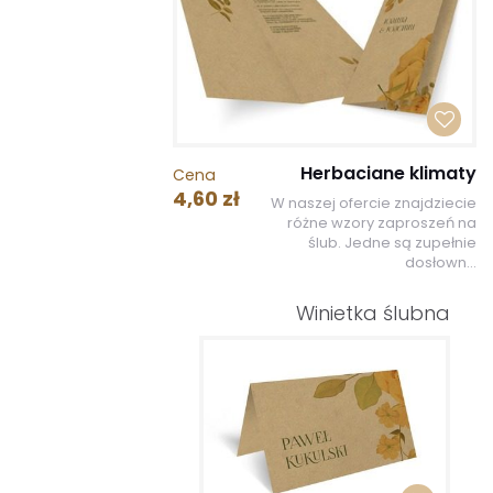
Herbaciane klimaty
Cena
4,60 zł
W naszej ofercie znajdziecie
różne wzory zaproszeń na
ślub. Jedne są zupełnie
dosłown...
Winietka ślubna