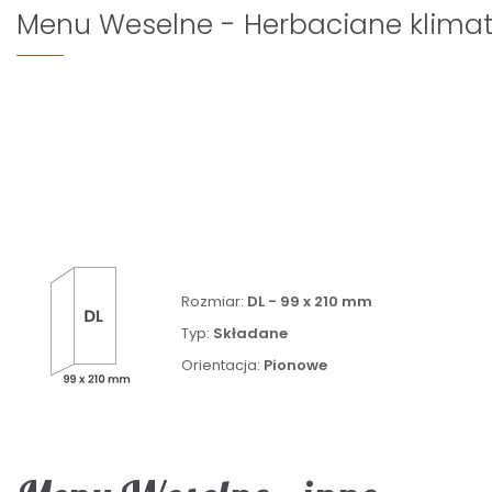
Menu Weselne - Herbaciane klima
Rozmiar:
DL - 99 x 210 mm
Typ:
Składane
Orientacja:
Pionowe