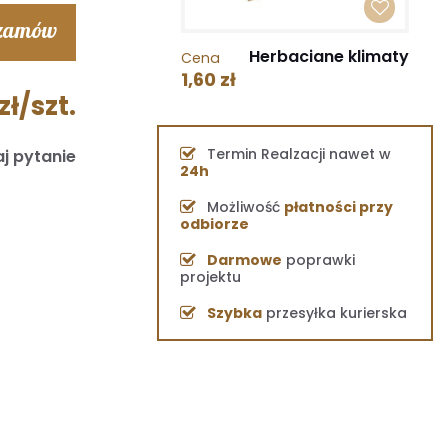
 zamów
Herbaciane klimaty
Cena
1,60 zł
zł/szt.
Termin Realzacji nawet w
j pytanie
24h
Możliwość
płatności przy
odbiorze
Darmowe
poprawki
projektu
Szybka
przesyłka kurierska