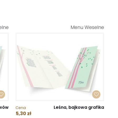
elne
Menu Weselne
ywów
Leśna, bajkowa grafika
Cena
5,30 zł