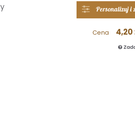
ty
Personalizuj i
4,20 
Cena
Zada