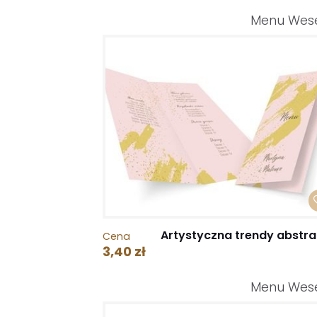
Menu Wes
Artystyczna trendy abstra
Cena
3,40 zł
Menu Wes