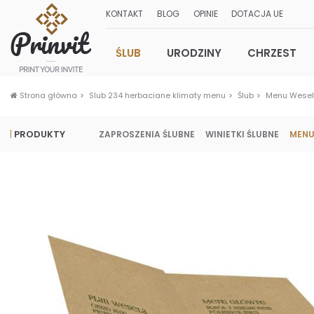
KONTAKT
BLOG
OPINIE
DOTACJA UE
ŚLUB
URODZINY
CHRZEST
Strona główna
Slub 234 herbaciane klimaty menu
Ślub
Menu Wese
PRODUKTY
ZAPROSZENIA ŚLUBNE
WINIETKI ŚLUBNE
MENU