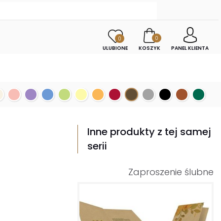
0
0
ULUBIONE
KOSZYK
PANEL KLIENTA
Inne produkty z tej samej
serii
Zaproszenie ślubne