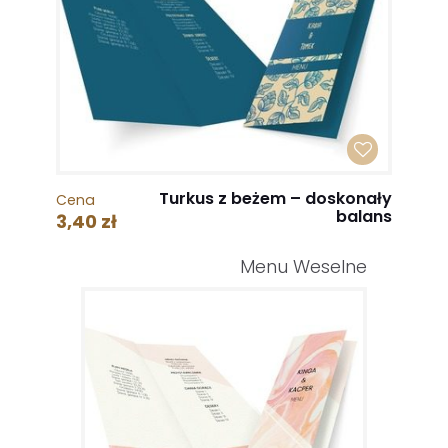
Turkus z beżem – doskonały
Cena
balans
3,40 zł
Menu Weselne