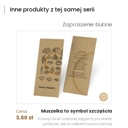
Inne produkty z tej samej serii
Zaproszenie ślubne
Muszelka to symbol szczęścia
Cena
3,50 zł
Dzisiaj coraz częściej sięgamy po utarte
symbole, ale w całkiem nowoczesnej