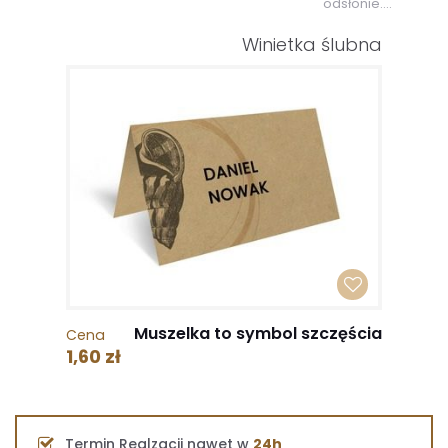
odsłonie....
Winietka ślubna
Muszelka to symbol szczęścia
Cena
1,60 zł
Termin Realzacji nawet w
24h