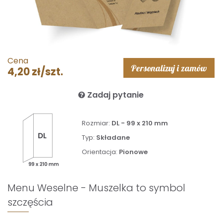
Cena
Personalizuj i zamów
4,20 zł/szt.
Zadaj pytanie
Rozmiar:
DL - 99 x 210 mm
Typ:
Składane
Orientacja:
Pionowe
Menu Weselne - Muszelka to symbol
szczęścia