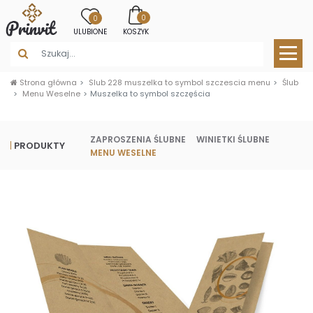
0
0
ULUBIONE
KOSZYK
Strona główna
Slub 228 muszelka to symbol szczescia menu
Ślub
Menu Weselne
Muszelka to symbol szczęścia
ZAPROSZENIA ŚLUBNE
WINIETKI ŚLUBNE
PRODUKTY
MENU WESELNE