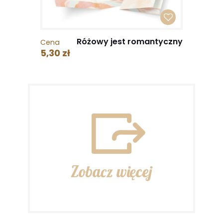
Różowy jest romantyczny
Cena
5,30 zł
Zobacz więcej