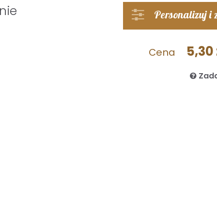
nie
Personalizuj i
5,30 
Cena
Zada