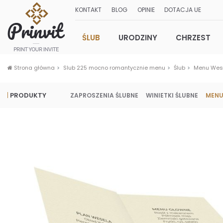
KONTAKT
BLOG
OPINIE
DOTACJA UE
ŚLUB
URODZINY
CHRZEST
Strona główna
Slub 225 mocno romantycznie menu
Ślub
Menu Wes
PRODUKTY
ZAPROSZENIA ŚLUBNE
WINIETKI ŚLUBNE
MENU