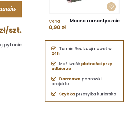
 zamów
Mocno romantycznie
Cena
0,90 zł
zł/szt.
j pytanie
Termin Realzacji nawet w
24h
Możliwość
płatności przy
odbiorze
Darmowe
poprawki
projektu
Szybka
przesyłka kurierska