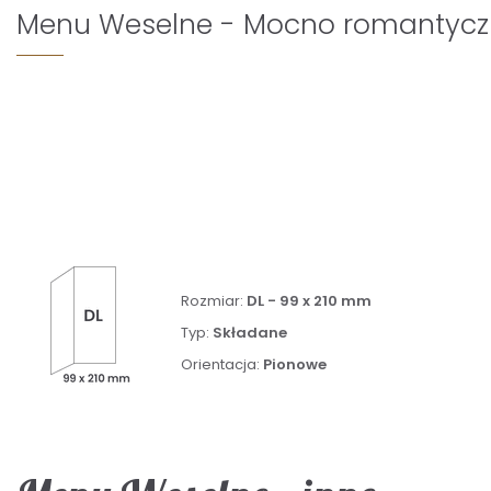
Menu Weselne - Mocno romantycz
Rozmiar:
DL - 99 x 210 mm
Typ:
Składane
Orientacja:
Pionowe