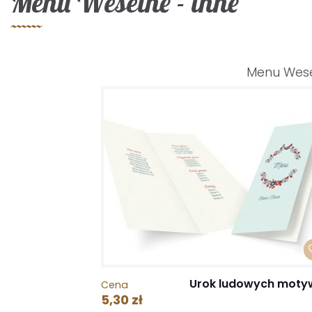
Menu Weselne - inne
Menu Wes
Urok ludowych mot
Cena
5,30 zł