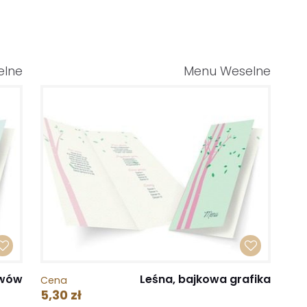
elne
Menu Weselne
ywów
Leśna, bajkowa grafika
Cena
5,30 zł