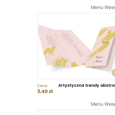
Menu Wes
Artystyczna trendy abstra
Cena
3,40 zł
Menu Wes