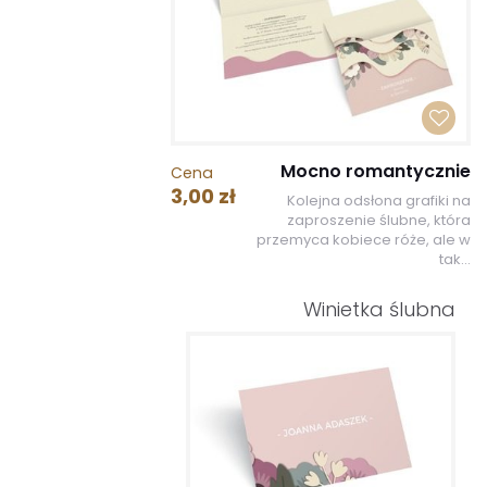
Mocno romantycznie
Cena
3,00 zł
Kolejna odsłona grafiki na
zaproszenie ślubne, która
przemyca kobiece róże, ale w
tak...
Winietka ślubna