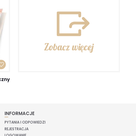
Zobacz więcej
czny
INFORMACJE
PYTANIA I ODPOWIEDZI
REJESTRACJA
LOGOWANIE