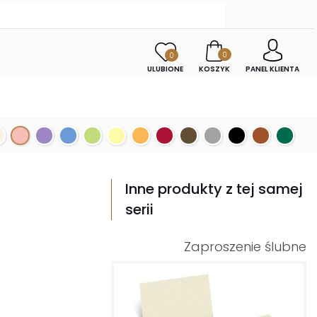
0
0
ULUBIONE
KOSZYK
PANEL KLIENTA
Inne produkty z tej samej
serii
Zaproszenie ślubne