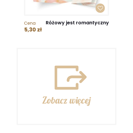
Różowy jest romantyczny
Cena
5,30 zł
Zobacz więcej