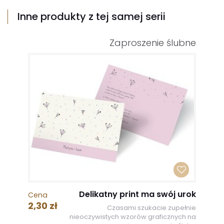
Inne produkty z tej samej serii
Zaproszenie ślubne
Delikatny print ma swój urok
Cena
2,30 zł
Czasami szukacie zupełnie
nieoczywistych wzorów graficznych na