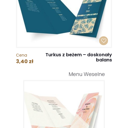
Turkus z beżem – doskonały
Cena
balans
3,40 zł
Menu Weselne