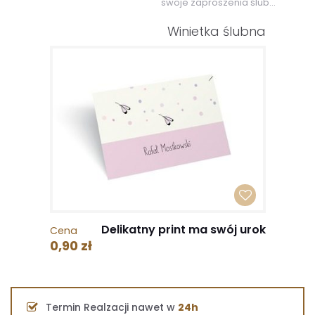
swoje zaproszenia ślub...
Winietka ślubna
Delikatny print ma swój urok
Cena
0,90 zł
Termin Realzacji nawet w
24h