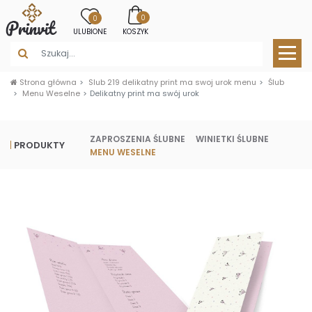
0
0
ULUBIONE
KOSZYK
Strona główna
Slub 219 delikatny print ma swoj urok menu
Ślub
Menu Weselne
Delikatny print ma swój urok
ZAPROSZENIA ŚLUBNE
WINIETKI ŚLUBNE
PRODUKTY
MENU WESELNE