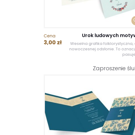
Urok ludowych mot
Cena
3,00 zł
Weselna grafika folklorystyczna, 
nowoczesnej odsłonie. To oznacz
pasuje
Zaproszenie śl