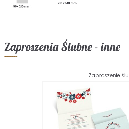
Zaproszenia Ślubne - inne
Zaproszenie śl