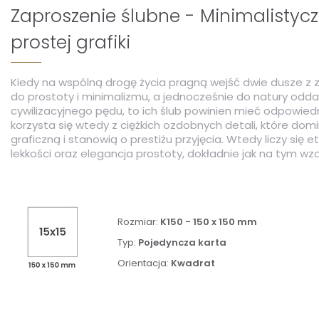
Zaproszenie ślubne - Minimalistycz
prostej grafiki
Kiedy na wspólną drogę życia pragną wejść dwie dusze z
do prostoty i minimalizmu, a jednocześnie do natury odda
cywilizacyjnego pędu, to ich ślub powinien mieć odpowied
korzysta się wtedy z ciężkich ozdobnych detali, które dom
graficzną i stanowią o prestiżu przyjęcia. Wtedy liczy się e
lekkości oraz elegancja prostoty, dokładnie jak na tym wzo
Rozmiar:
K150 - 150 x 150 mm
Typ:
Pojedyncza karta
Orientacja:
Kwadrat