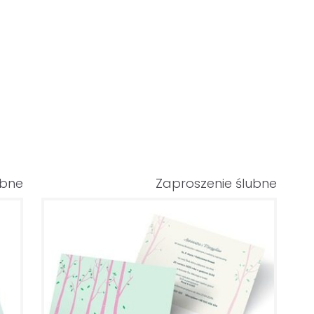
ubne
Zaproszenie ślubne