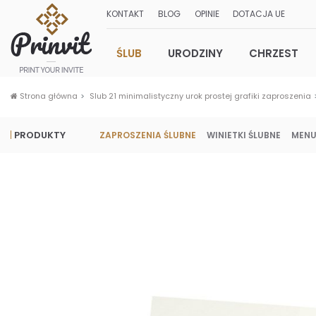
KONTAKT
BLOG
OPINIE
DOTACJA UE
ŚLUB
URODZINY
CHRZEST
Strona główna
Slub 21 minimalistyczny urok prostej grafiki zaproszenia
PRODUKTY
ZAPROSZENIA ŚLUBNE
WINIETKI ŚLUBNE
MENU