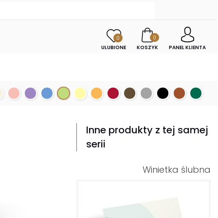
0
0
ULUBIONE
KOSZYK
PANEL KLIENTA
Inne produkty z tej samej
serii
Winietka ślubna