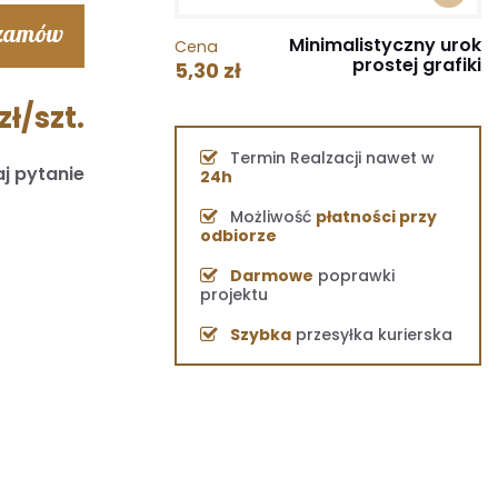
 zamów
Minimalistyczny urok
Cena
prostej grafiki
5,30 zł
zł/szt.
Termin Realzacji nawet w
j pytanie
24h
Możliwość
płatności przy
odbiorze
Darmowe
poprawki
projektu
Szybka
przesyłka kurierska