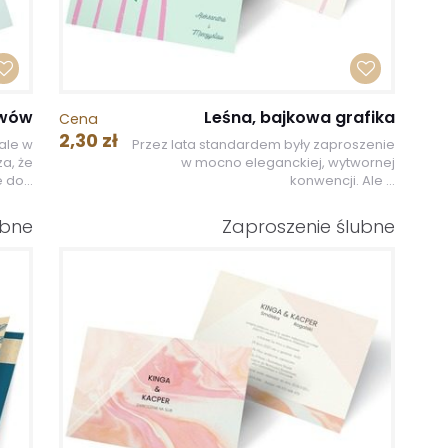
ywów
Leśna, bajkowa grafika
Cena
2,30 zł
ale w
Przez lata standardem były zaproszenie
a, że
w mocno eleganckiej, wytwornej
 do...
konwencji. Ale ...
ubne
Zaproszenie ślubne