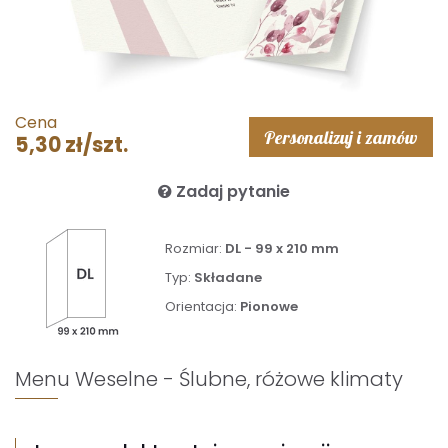
Cena
Personalizuj i zamów
5,30 zł/szt.
Zadaj pytanie
Rozmiar:
DL - 99 x 210 mm
Typ:
Składane
Orientacja:
Pionowe
Menu Weselne - Ślubne, różowe klimaty