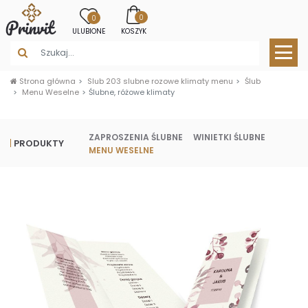
0
0
ULUBIONE
KOSZYK
Strona główna
Slub 203 slubne rozowe klimaty menu
Ślub
Menu Weselne
Ślubne, różowe klimaty
ZAPROSZENIA ŚLUBNE
WINIETKI ŚLUBNE
PRODUKTY
MENU WESELNE