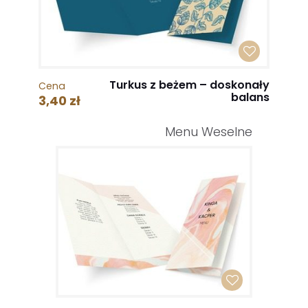
Turkus z beżem – doskonały
Cena
balans
3,40 zł
Menu Weselne