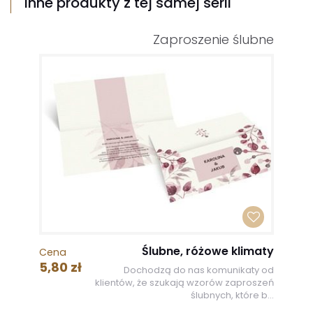
Inne produkty z tej samej serii
Zaproszenie ślubne
Ślubne, różowe klimaty
Cena
5,80 zł
Dochodzą do nas komunikaty od
klientów, że szukają wzorów zaproszeń
ślubnych, które b...