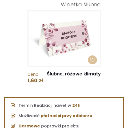
Winietka ślubna
Ślubne, różowe klimaty
Cena
1,60 zł
Termin Realzacji nawet w
24h
Możliwość
płatności przy odbiorze
Darmowe
poprawki projektu