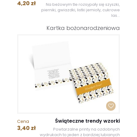
4,20 zł
Na beżowym tle rozsypały się szyszki,
pierniki, gwiazdki, listki jemioły, cukrowe
las...
Kartka bożonarodzeniowa
Świąteczne trendy wzorki
Cena
3,40 zł
Powtarzalne printy na ozdobnych
wydrukach to jeden z bardziej lubianych