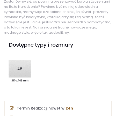
Zastanówmy się, co powinna prezentować kartka z życzeniami
na Boże Narodzenie? Powinna być na niej odpowiednia
symbolika, mamy więc ozdobione choinki, śnieżynki i prezenty.
Powinna być kolorystyka, która kojarzy się z tą okazją i to też
oczywiście jest. Fajnie, jeśli kartka nie jest bardzo pompatyczna,
a ta taka nie jest. No i przyda się trochę nowoczesnego,
modnego stylu, więc o taki zadbaliśmy.
Dostępne typy i rozmiary
Termin Realzacji nawet w
24h