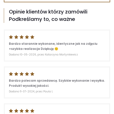
Opinie klientów którzy zamówili
Podkreślamy to, co ważne
Bardzo starannie wykonane, identyczne jak na zdjęciu
+szybka realizacja Dziękuję 🙂
Dodano 10-05-2026, przez Katarzyna Martynkiewicz
Bardzo polecam sprzedawcę. Szybkie wykonanie i wysyłka.
Produkt wysokiej jakości.
Dodano 11-07-2024, przez Paula L