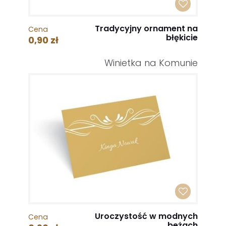
Tradycyjny ornament na
Cena
błękicie
0,90 zł
Winietka na Komunie
Uroczystość w modnych
Cena
beżach