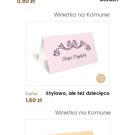
0,90 zł
Winietka na Komunie
Stylowo, ale też dziecięco
Cena
1,60 zł
Winietka na Komunie