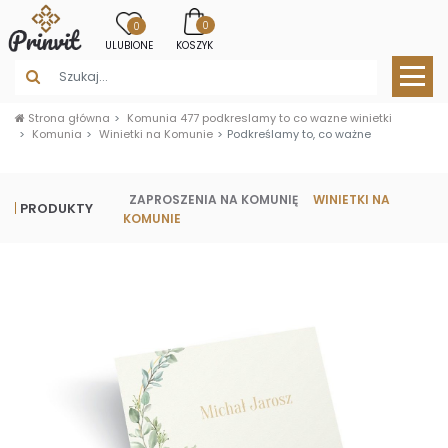
0
0
ULUBIONE
KOSZYK
Strona główna
Komunia 477 podkreslamy to co wazne winietki
Komunia
Winietki na Komunie
Podkreślamy to, co ważne
ZAPROSZENIA NA KOMUNIĘ
WINIETKI NA
PRODUKTY
KOMUNIE