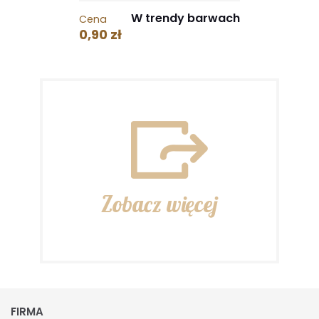
W trendy barwach
Cena
0,90 zł
Zobacz więcej
FIRMA