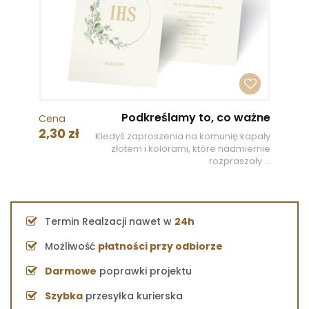
Podkreślamy to, co ważne
Cena
2,30 zł
Kiedyś zaproszenia na komunię kapały
złotem i kolorami, które nadmiernie
rozpraszały ...
Termin Realzacji nawet w
24h
Możliwość
płatności przy odbiorze
Darmowe
poprawki projektu
Szybka
przesyłka kurierska