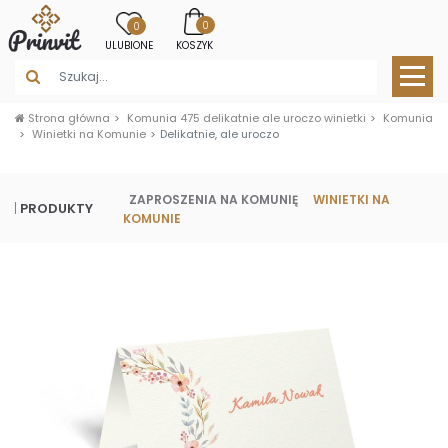
0
0
ULUBIONE
KOSZYK
Strona główna
Komunia 475 delikatnie ale uroczo winietki
Komunia
Winietki na Komunie
Delikatnie, ale uroczo
ZAPROSZENIA NA KOMUNIĘ
WINIETKI NA
PRODUKTY
KOMUNIE