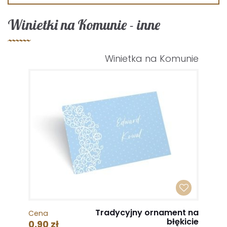
Winietki na Komunie - inne
Winietka na Komunie
Tradycyjny ornament na
Cena
błękicie
0,90 zł