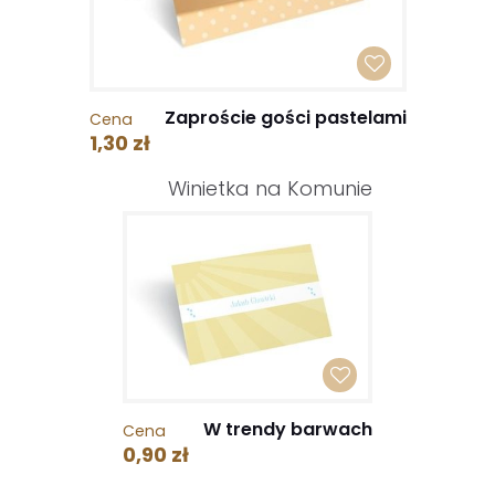
Zaproście gości pastelami
Cena
1,30 zł
Winietka na Komunie
W trendy barwach
Cena
0,90 zł