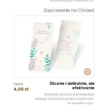
wcześniejszych trendów. N...
Zaproszenie na Chrzest
Ślicznie i delikatnie, ale
Cena
efektownie
4,00 zł
Maleńkie dziecko jest delikatne,
dlatego też intuicja podpowiada nam,
że wszelkie wyd...