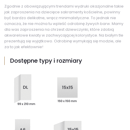
Zgodnie z obowiązującymi trendami wydruki okazjonalne takie
jak zaproszenia na dziecięce sakramenty kościelne, powinny
być bardzo delikatne, wręcz minimalistyczne. To jednak nie
oznacza, że nie można tu wpleść odrobinę żywych barw. Mamy
dla was zaproszenia na chrzest dziewczynki, które zdobią
akwarelowe kwiaty w zachwycającej kolorystyce. Na białym tle
prezentują się wyjątkowo. Odrobinę wymykają się modzie, ale
za to jak efektownie!
Dostępne typy i rozmiary