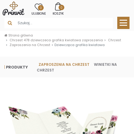
0
0
ULUBIONE
KOSZYK
Strona główna
Chrzest 478 dziewczeca grafika kwiatowa zaproszenia
Chrzest
Zaproszenia na Chrzest
Dziewczęca grafika kwiatowa
ZAPROSZENIA NA CHRZEST
WINIETKI NA
PRODUKTY
CHRZEST