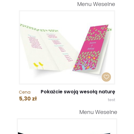
Menu Weselne
Pokażcie swoją wesołą naturę
Cena
5,30 zł
test
Menu Weselne