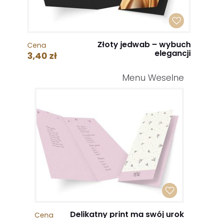
Złoty jedwab – wybuch
Cena
elegancji
3,40 zł
Menu Weselne
Delikatny print ma swój urok
Cena