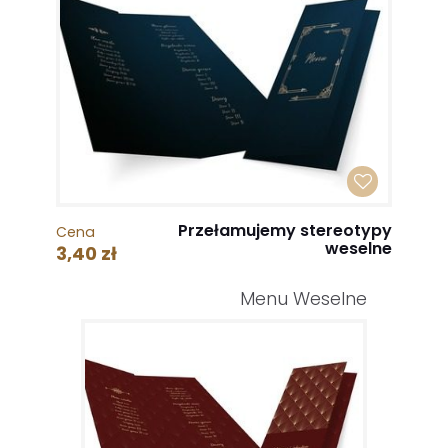
Przełamujemy stereotypy
Cena
weselne
3,40 zł
Menu Weselne