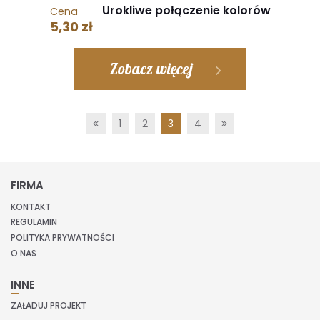
Urokliwe połączenie kolorów
Cena
5,30 zł
Zobacz więcej
Poprzednia
Następna
1
2
3
4
FIRMA
KONTAKT
REGULAMIN
POLITYKA PRYWATNOŚCI
O NAS
INNE
ZAŁADUJ PROJEKT