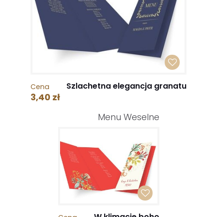
Szlachetna elegancja granatu
Cena
3,40 zł
Menu Weselne
W klimacie boho