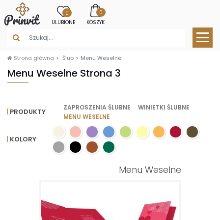
0
0
ULUBIONE
KOSZYK
Strona główna
Ślub
Menu Weselne
Menu Weselne Strona 3
ZAPROSZENIA ŚLUBNE
WINIETKI ŚLUBNE
PRODUKTY
MENU WESELNE
KOLORY
Menu Weselne