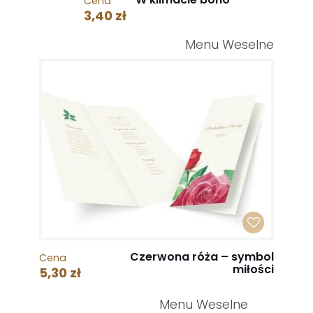
Cena
3,40 zł
Menu Weselne
Czerwona róża – symbol
Cena
miłości
5,30 zł
Menu Weselne