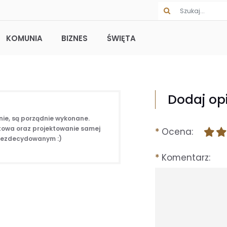
KOMUNIA
BIZNES
ŚWIĘTA
Dodaj op
nie, są porządnie wykonane.
etowa oraz projektowanie samej
Ocena
 niezdecydowanym :)
Komentarz