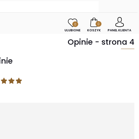
0
0
ULUBIONE
KOSZYK
PANEL KLIENTA
Opinie - strona 4
inie