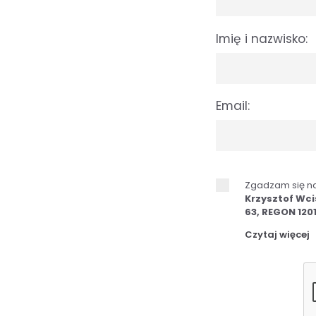
Imię i nazwisko
Email
Zgadzam się n
Krzysztof Wci
63, REGON 120
Czytaj więcej