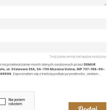
Twój adres emial nie będzie widoczny
a na przetwarzanie moich danych osobowych przez
DEMUR
sło, ul. Stawowa 33A, 34-730 Mszana Dolna, NIP 737-196-00-
165596
. Zapoznałam się z treścią polityki prywatności. Jestem...
Dodaj